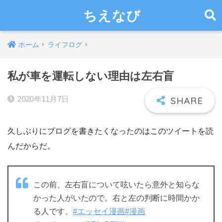
ちえなび
ホーム
ライフログ
私が車を運転しない理由は左右盲
2020年11月7日
久しぶりにブログを書きたくなったのはこのツイートを読
んだからだ。
この前、左右盲について呟いたら意外と知らな
かった人がいたので。右と左の判断に時間かか
る人です。
#エッセイ漫画
#漫画