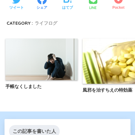
LINE
ツイート
シェア
はてブ
Pocket
CATEGORY :
ライフログ
手帳なくしました
風邪を治すちえの特効薬
この記事を書いた人