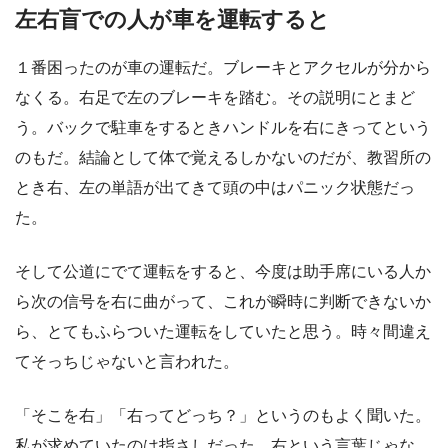
左右盲での人が車を運転すると
１番困ったのが車の運転だ。ブレーキとアクセルが分から
なくる。右足で左のブレーキを踏む。その説明にとまど
う。バックで駐車をするときハンドルを右にきってという
のもだ。結論として体で覚えるしかないのだが、教習所の
とき右、左の単語が出てきて頭の中はパニック状態だっ
た。
そして公道にでて運転をすると、今度は助手席にいる人か
ら次の信号を右に曲がって、これが瞬時に判断できないか
ら、とてもふらついた運転をしていたと思う。時々間違え
てそっちじゃないと言われた。
「そこを右」「右ってどっち？」というのもよく聞いた。
私が求めていたのは指さしだった。右という言葉じゃな