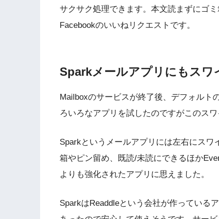
サクサク処理できます。本文読まずにゴミ箱行
Facebookのいいねリクエストです。
Sparkメールアプリにもス
Mailboxのサービスが終了後、デフォルトの
ろいろなアプリを試したのですがこのスワ
Sparkというメールアプリには左右にス
箱やピン留め、既読/未読にできるほかEvern
よりも強化されたアプリに思えました。
SparkはReaddleという会社が作っ