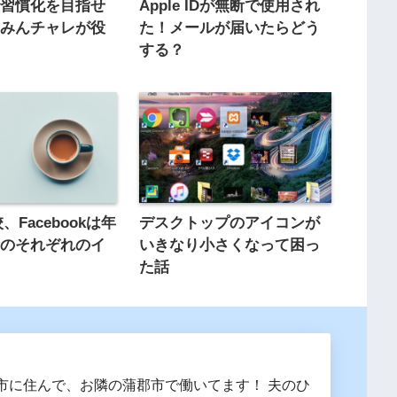
で習慣化を目指せ
Apple IDが無断で使用され
、みんチャレが役
た！メールが届いたらどう
する？
、Facebookは年
デスクトップのアイコンが
Sのそれぞれのイ
いきなり小さくなって困っ
た話
市に住んで、お隣の蒲郡市で働いてます！ 夫のひ