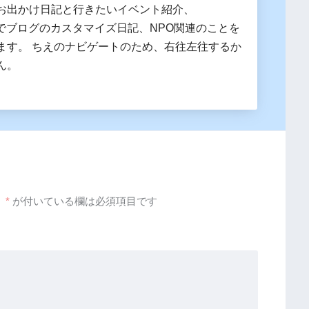
お出かけ日記と行きたいイベント紹介、
essでブログのカスタマイズ日記、NPO関連のことを
ます。 ちえのナビゲートのため、右往左往するか
ん。
。
*
が付いている欄は必須項目です