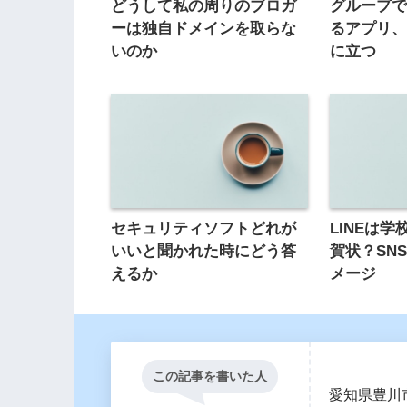
どうして私の周りのブロガ
グループ
ーは独自ドメインを取らな
るアプリ
いのか
に立つ
セキュリティソフトどれが
LINEは学校
いいと聞かれた時にどう答
賀状？SN
えるか
メージ
この記事を書いた人
愛知県豊川