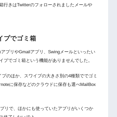
きはTwitterのフォローされましたメールや
ワイプでゴミ箱
アプリやGmailアプリ、Swingメールといったい
イプでゴミ箱という機能がありませんでした。
ワイプのほか、スワイプの大きさ別の4種類ででゴミ
oteに保存などのクラウドに保存も選べMailBox
ているアプリで、ほかにも使っていたアプリがいくつか