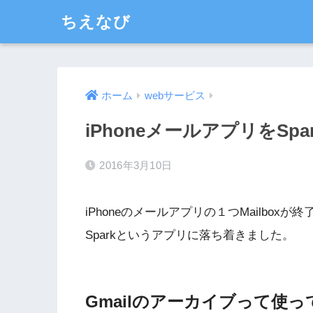
ちえなび
ホーム
webサービス
iPhoneメールアプリをSp
2016年3月10日
iPhoneのメールアプリの１つMailbo
Sparkというアプリに落ち着きました。
Gmailのアーカイブって使っ