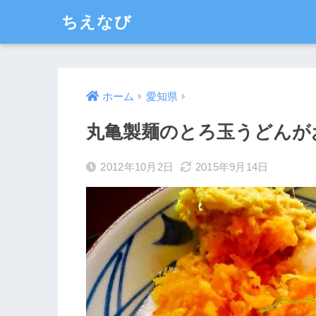
ちえなび
ホーム
愛知県
丸亀製麺のとろ玉うどんが
2012年10月2日
2015年9月14日