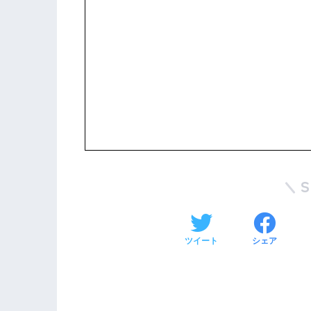
ツイート
シェア