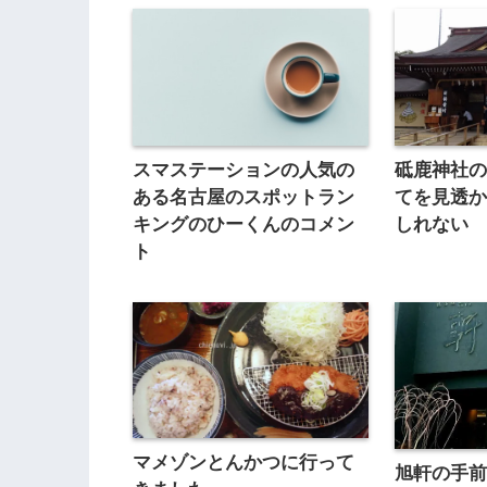
スマステーションの人気の
砥鹿神社
ある名古屋のスポットラン
てを見透
キングのひーくんのコメン
しれない
ト
マメゾンとんかつに行って
旭軒の手