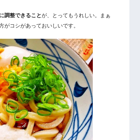
に調整できること
が、とってもうれしい。まぁ
方がコシがあっておいしいです。