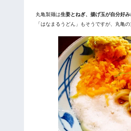
丸亀製麺は
生姜とねぎ、揚げ玉が自分好み
「はなまるうどん」もそうですが、丸亀の