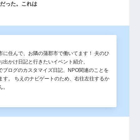
コだった。これは
。
市に住んで、お隣の蒲郡市で働いてます！ 夫のひ
お出かけ日記と行きたいイベント紹介、
essでブログのカスタマイズ日記、NPO関連のことを
ます。 ちえのナビゲートのため、右往左往するか
ん。