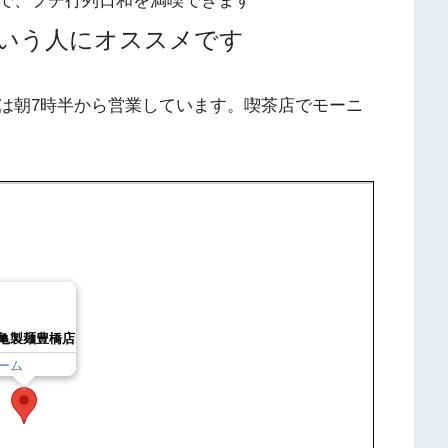
で、プチ行列日和を満喫できます
いう人にオススメです
は朝7時半から営業しています。喫茶店でモーニ
亀製麺豊橋店
ーム