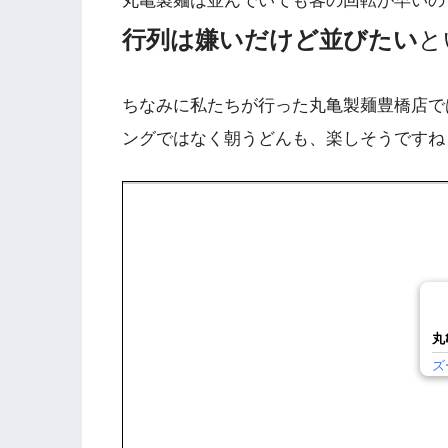
丸亀製麺は並んでいても客の回転が早いの
行列は嫌いだけど並びたい
と
ちなみに私たちが行った丸亀製麺豊橋店で
ングではなく朝うどんも、楽しそうですね
丸
ズ