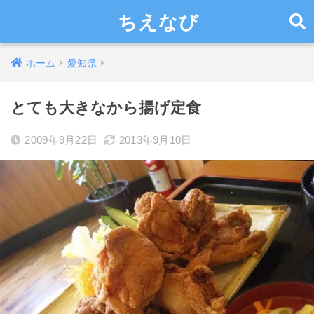
ちえなび
ホーム
愛知県
とても大きなから揚げ定食
2009年9月22日
2013年9月10日