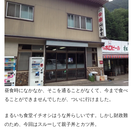
昼食時になかなか、そこを通ることがなくて、今まで食べ
ることができませんでしたが、ついに行けました。
まるいち食堂イチオシはうな丼らしいです。しかし財政難
のため、今回はスルーして親子丼とカツ丼。