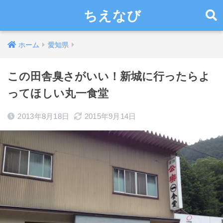
ちえなび
ホーム
愛知県
この田舎臭さがいい！新城に行ったらよ
ってほしい丸一食堂
2013年8月18日
2015年9月14日