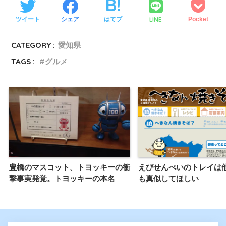
LINE
ツイート
シェア
はてブ
Pocket
CATEGORY :
愛知県
TAGS :
グルメ
豊橋のマスコット、トヨッキーの衝
えびせんべいのトレイは
撃事実発覚。トヨッキーの本名
も真似してほしい