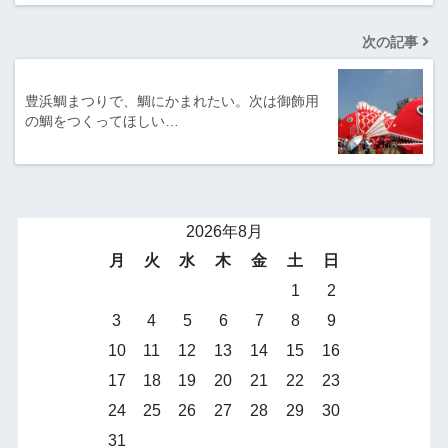
次の記事
豊浜鯛まつりで、鯛にかまれたい。次は御飾用
の鯛をつくってほしい…
2026年8月
月
火
水
木
金
土
日
1
2
3
4
5
6
7
8
9
10
11
12
13
14
15
16
17
18
19
20
21
22
23
24
25
26
27
28
29
30
31