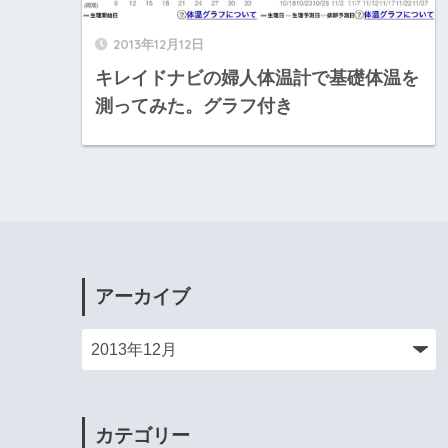
2013年12月12日
キレイドナビの婦人体温計で基礎体温を
測ってみた。グラフ付き
アーカイブ
カテゴリー