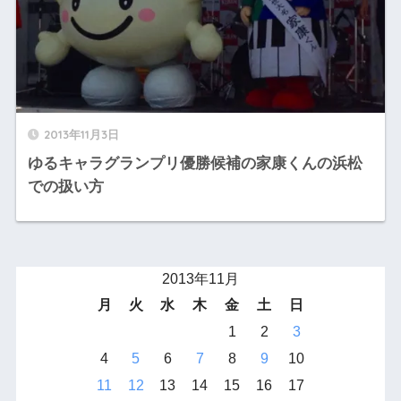
2013年11月3日
ゆるキャラグランプリ優勝候補の家康くんの浜松
での扱い方
2013年11月
月
火
水
木
金
土
日
1
2
3
4
5
6
7
8
9
10
11
12
13
14
15
16
17