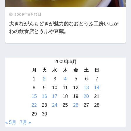
2009年6月13日
大きながんもどきが魅力的なおとうふ工房いしか
わの飲食店とうふや豆蔵。
2009年6月
月
火
水
木
金
土
日
1
2
3
4
5
6
7
8
9
10
11
12
13
14
15
16
17
18
19
20
21
22
23
24
25
26
27
28
29
30
« 5月
7月 »