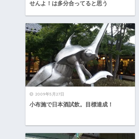
せんよ！は多分合ってると思う
2009年5月27日
小布施で日本酒試飲。目標達成！