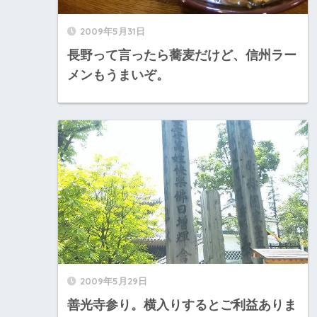
2009年5月31日
長野って言ったら蕎麦だけど、信州ラー
メンもうまいぞ。
2009年5月29日
善光寺参り。横入りするとご利益ありま