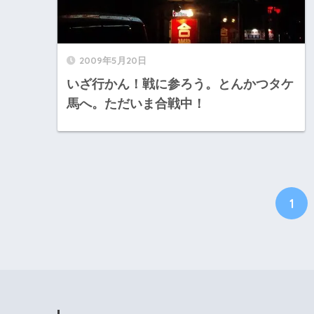
2009年5月20日
いざ行かん！戦に参ろう。とんかつタケ
馬へ。ただいま合戦中！
1