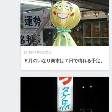
2009年5月23日
６月のいなり楽市は７日で晴れる予定。