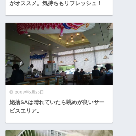
がオススメ。気持ちもリフレッシュ！
2009年5月26日
姥捨SAは晴れていたら眺めが良いサー
ビスエリア。