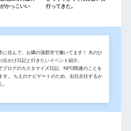
泉がかっこいい
行ってきた。
市に住んで、お隣の蒲郡市で働いてます！ 夫のひ
お出かけ日記と行きたいイベント紹介、
essでブログのカスタマイズ日記、NPO関連のことを
ます。 ちえのナビゲートのため、右往左往するか
ん。