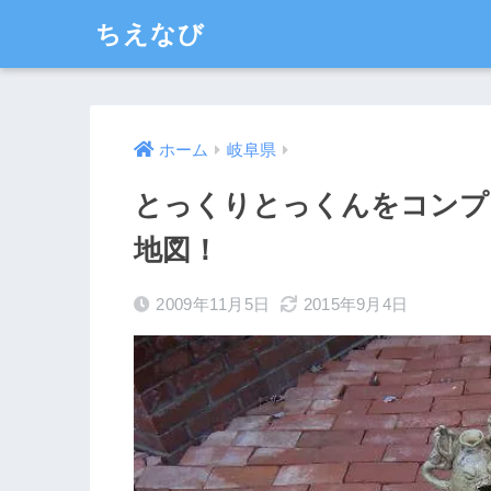
ちえなび
ホーム
岐阜県
とっくりとっくんをコンプ
地図！
2009年11月5日
2015年9月4日