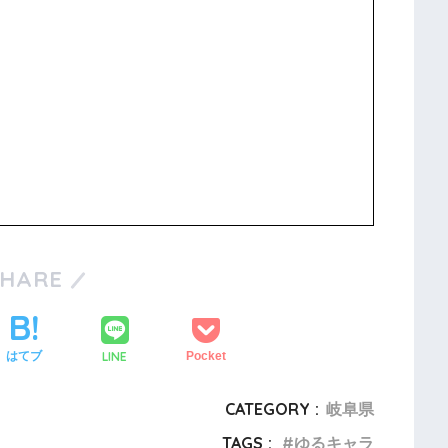
SHARE
LINE
はてブ
Pocket
CATEGORY :
岐阜県
TAGS :
ゆるキャラ