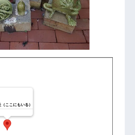
社（ここにもいる）