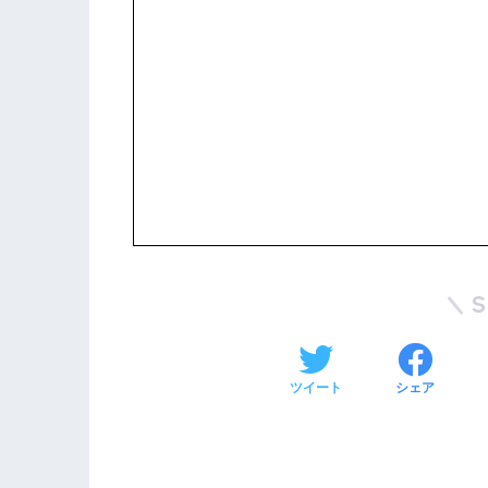
ツイート
シェア