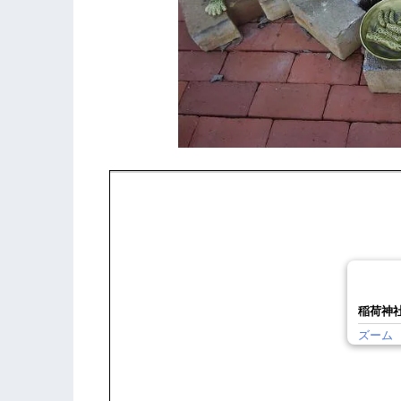
稲荷神
ズーム