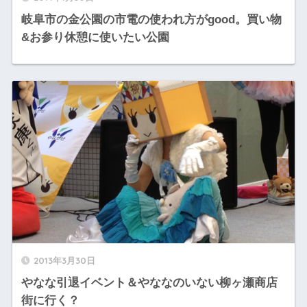
岐阜市の金公園の市電の使われ方がgood。買い物
&お参り休憩に使いたい公園
2013年3月30日
やなな引退イベント＆やななのいない柳ヶ瀬商店
街に行く？