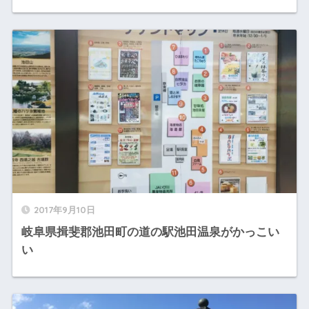
2017年9月10日
岐阜県揖斐郡池田町の道の駅池田温泉がかっこい
い