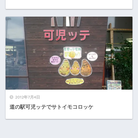
2012年7月4日
道の駅可児ッテでサトイモコロッケ