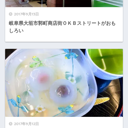
2017年9月13日
岐阜県大垣市郭町商店街ＯＫＢストリートがおも
しろい
2017年9月12日