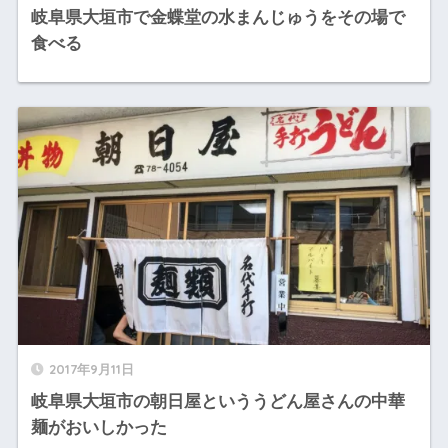
岐阜県大垣市で金蝶堂の水まんじゅうをその場で
食べる
2017年9月11日
岐阜県大垣市の朝日屋といううどん屋さんの中華
麺がおいしかった