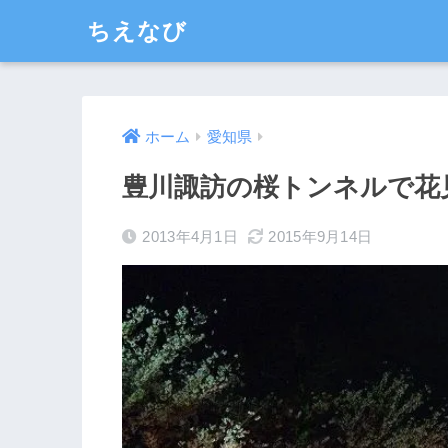
ちえなび
ホーム
愛知県
豊川諏訪の桜トンネルで花
2013年4月1日
2015年9月14日