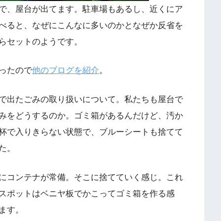
で、屋台が出てます。駐車場もあるし、近くにア
べると、なぜにこんなに多いのかとなぜか反省を
らセットのようです。
ったので
他のブログを紹介
。
で出たごみの取り扱いについて。私たちも屋台で
みをどうするのか。ゴミ箱があるんだけど、汚か
杯で入りきらない状態で、ブルーシートも捨てて
た。
にコンテナが常備。そこに捨てていく感じ。これ
スポットはベニヤ板でかこってゴミ箱を作る感
ます。