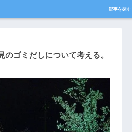
記事を探す
見のゴミだしについて考える。