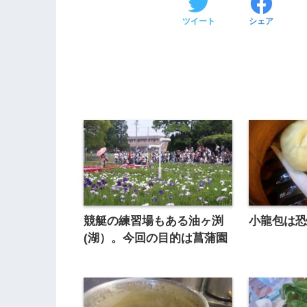
ツイート
シェア
競艇の練習場もある油ヶ渕
小龍包は
(湖）。今回の目的は菖蒲園