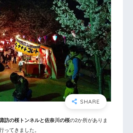
諏訪の桜トンネルと佐奈川の桜
の2か所がありま
行ってきました。