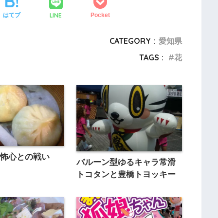
LINE
はてブ
Pocket
CATEGORY :
愛知県
TAGS :
花
恐怖心との戦い
バルーン型ゆるキャラ常滑
トコタンと豊橋トヨッキー