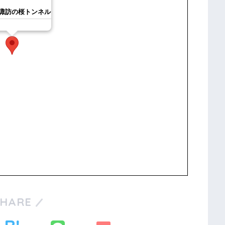
諏訪の桜トンネル
SHARE