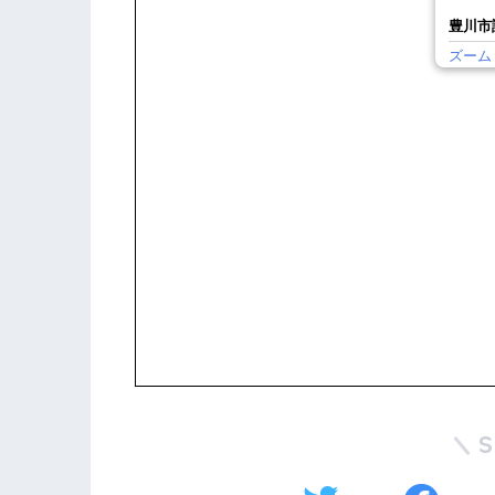
豊川市
ズーム