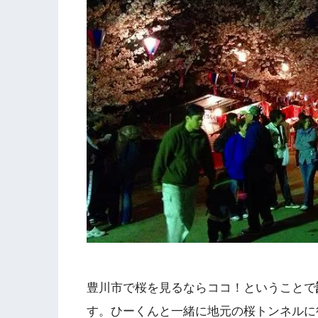
豊川市で桜を見るならココ！ということで
す。ひーくんと一緒に地元の桜トンネルに