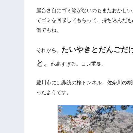
屋台各自にゴミ箱がないのもまたおかしい
でゴミを回収してもらって、持ち込んだも
倒でもね。
たいやきとだんごだ
それから、
と。
他高すぎる。コレ重要。
豊川市には諏訪の桜トンネル、佐奈川の桜
ったようです。