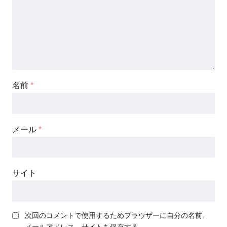
名前
*
メール
*
サイト
次回のコメントで使用するためブラウザーに自分の名前、
メールアドレス、サイトを保存する。