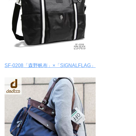
SF-0208「森野帆布」×「SIGNALFLAG」