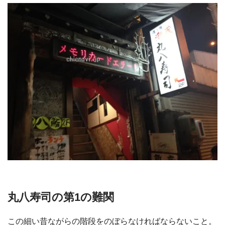
丸八寿司の第1の難関
この細い昔ながらの階段をのぼらなければならないこと。