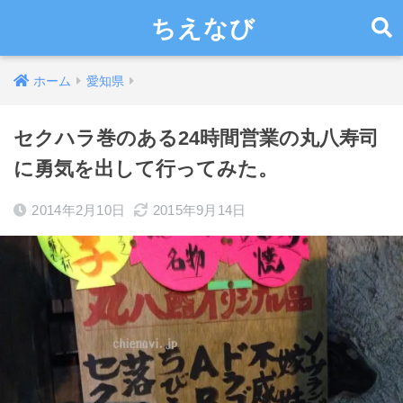
ちえなび
ホーム
愛知県
セクハラ巻のある24時間営業の丸八寿司
に勇気を出して行ってみた。
2014年2月10日
2015年9月14日