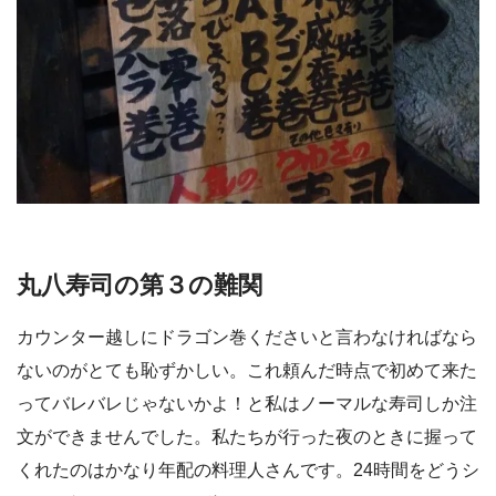
丸八寿司の第３の難関
カウンター越しにドラゴン巻くださいと言わなければなら
ないのがとても恥ずかしい。これ頼んだ時点で初めて来た
ってバレバレじゃないかよ！と私はノーマルな寿司しか注
文ができませんでした。私たちが行った夜のときに握って
くれたのはかなり年配の料理人さんです。24時間をどうシ