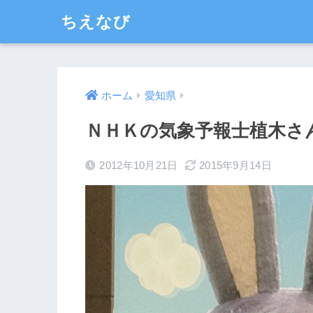
ちえなび
ホーム
愛知県
ＮＨＫの気象予報士植木さ
2012年10月21日
2015年9月14日