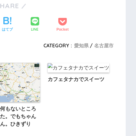
SHARE
LINE
はてブ
Pocket
CATEGORY :
愛知県
名古屋市
カフェタナカでスイーツ
て何もないところ
てた。でもちゃん
ゃん。ひきずり