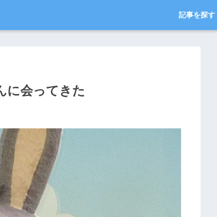
記事を探す
んに会ってきた