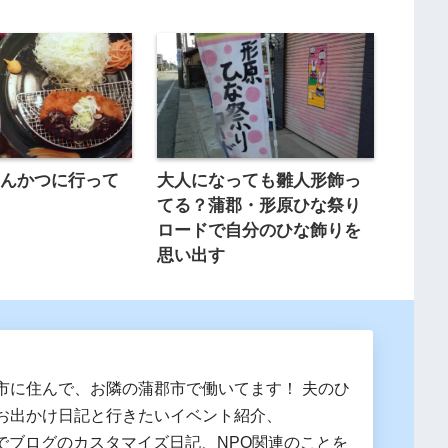
とんかつに行って
大人になっても雛人形飾っ
てる？蒲郡・形原ひな祭り
ロードで自分のひな飾りを
思い出す
市に住んで、お隣の蒲郡市で働いてます！ 夫のひ
お出かけ日記と行きたいイベント紹介、
essでブログのカスタマイズ日記、NPO関連のことを