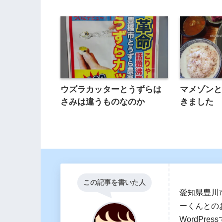
ウズラカッターとうずらは
マメゾン
さみは違うものなのか
きました
この記事を書いた人
愛知県豊川
ーくんとの
WordPr