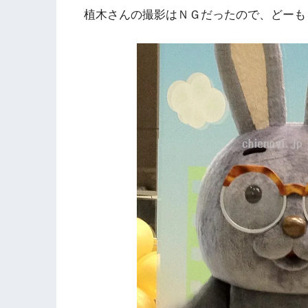
植木さんの撮影はＮＧだったので、どーも