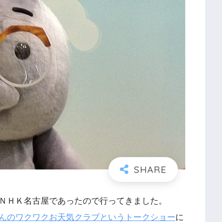
ＮＨＫ名古屋であったので行ってきました。
んのワクワクお天気クラブというトークショー
に