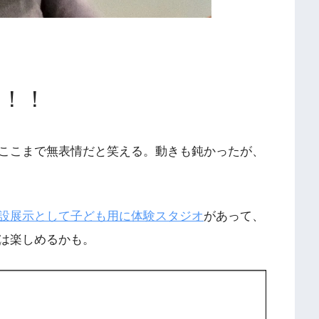
！！
ここまで無表情だと笑える。動きも鈍かったが、
設展示として子ども用に体験スタジオ
があって、
は楽しめるかも。