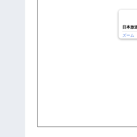
日本放送
ズーム