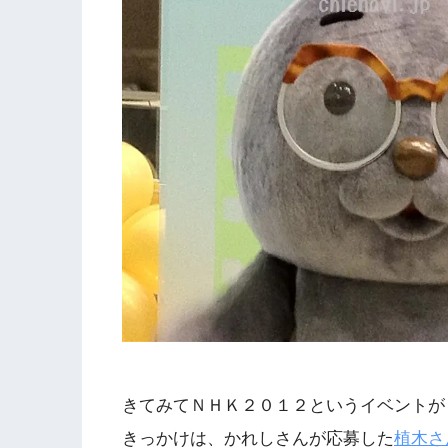
きてみてＮＨＫ２０１２というイベントが
きっかけは、かれしさんが応募した
植木さ