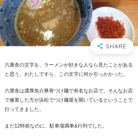
六厘舎の文字を、ラーメンが好きな人なら見たことがある
と思う。わたしですら、この文字に何か引っかかった。
六厘舎は濃厚魚介豚骨つけ麺で有名なお店で。そんなお店
で修業した方が浜松でつけ麺屋を開いているということで
行ってきました。
まだ12時前なのに、駐車場満車&行列でした。