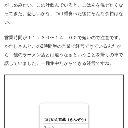
がしめみたい。この汁飲んでいると、ごはんを混ぜたくな
ってきた。悲しいかな、つけ麺食べた後にそんな余裕はな
い。
営業時間が１１：３０〜１４：００で短いので注意です。
かれしさんとこの2時間半の営業で経営できているんだか
ら、他のラーメン店とは違うなぁということを帰りの車で
話していました。一極集中だからできる経営ですね。
つけめん京蔵（きんぞう）
ズーム