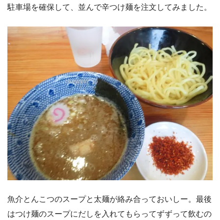
駐車場を確保して、並んで辛つけ麺を注文してみました。
魚介とんこつのスープと太麺が絡み合っておいしー。最後
はつけ麺のスープにだしを入れてもらってずずって飲むの