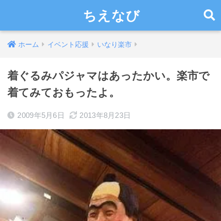
ちえなび
ホーム
イベント応援
いなり楽市
着ぐるみパジャマはあったかい。楽市で
着てみておもったよ。
2009年5月6日
2013年8月23日