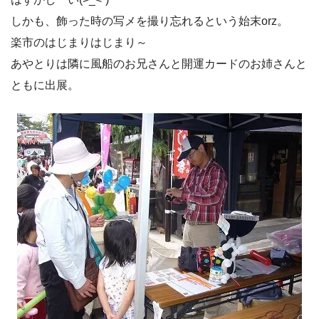
しかも、飾った時の写メを撮り忘れるという始末orz。
楽市のはじまりはじまり～
あやとりは隣に風船のお兄さんと開運カードのお姉さんと
ともに出展。