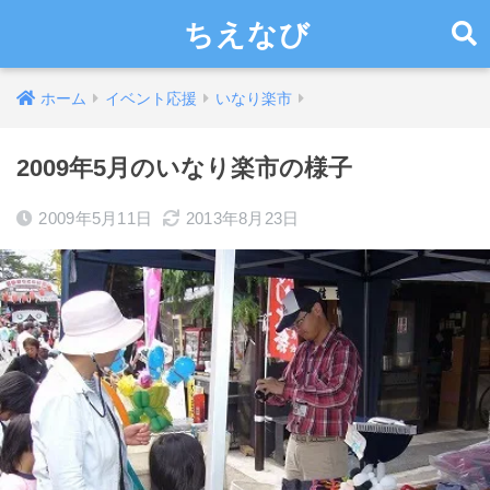
ちえなび
ホーム
イベント応援
いなり楽市
2009年5月のいなり楽市の様子
2009年5月11日
2013年8月23日