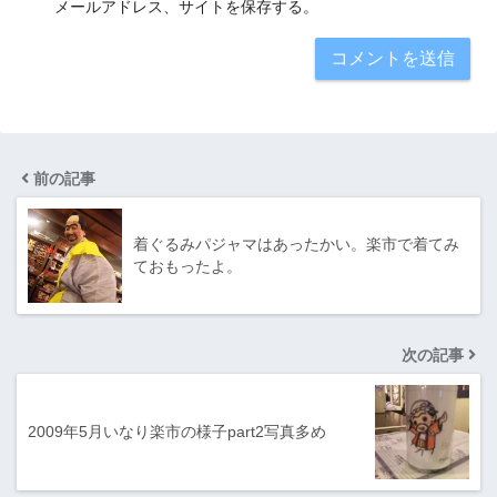
メールアドレス、サイトを保存する。
前の記事
着ぐるみパジャマはあったかい。楽市で着てみ
ておもったよ。
次の記事
2009年5月いなり楽市の様子part2写真多め