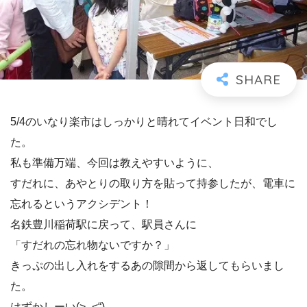
5/4のいなり楽市はしっかりと晴れてイベント日和でし
た。
私も準備万端、今回は教えやすいように、
すだれに、あやとりの取り方を貼って持参したが、電車に
忘れるというアクシデント！
名鉄豊川稲荷駅に戻って、駅員さんに
「すだれの忘れ物ないですか？」
きっぷの出し入れをするあの隙間から返してもらいまし
た。
はずかしーい(>_<“)