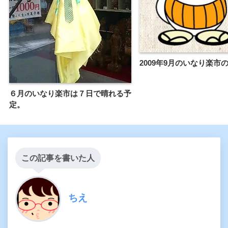
2009年9月のいなり楽市
６月のいなり楽市は７日で晴れる予
定。
この記事を書いた人
ちえ