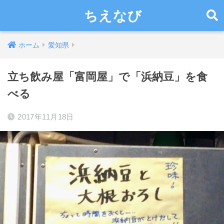
ちえなび
ホーム
愛知県
立ち飲み屋「富岡屋」で「浜納豆」を食
べる
2017年11月18日