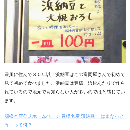
豊川に住んで３０年以上浜納豆はこの富岡屋さんで初めて
見て初めて食べました。浜納豆は豊橋、浜松あたりで作ら
れているので地元でも知らない人が多いのではと感じてい
ます。
國松本店公式ホームページ 豊橋名産 濱納豆 「はまなっと
う」って何？