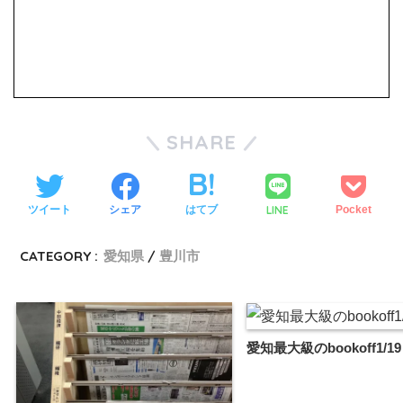
SHARE
LINE
ツイート
シェア
はてブ
Pocket
CATEGORY :
愛知県
豊川市
愛知最大級のbookoff1/19