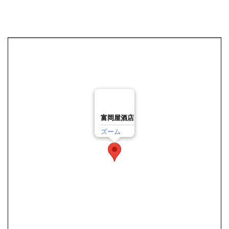
富岡屋酒店
ズーム