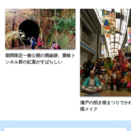
期間限定一般公開の廃線跡、愛岐ト
ンネル群の紅葉がすばらしい
瀬戸の招き猫まつりでか
猫メイク