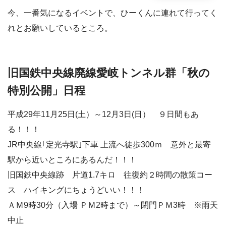
今、一番気になるイベントで、ひーくんに連れて行ってく
れとお願いしているところ。
旧国鉄中央線廃線愛岐トンネル群「秋の
特別公開」日程
平成29年11月25日(土）～12月3日(日） ９日間もあ
る！！！
JR中央線｢定光寺駅｣下車 上流へ徒歩300ｍ 意外と最寄
駅から近いところにあるんだ！！！
旧国鉄中央線跡 片道1.7キロ 往復約２時間の散策コー
ス ハイキングにちょうどいい！！！
ＡＭ9時30分（入場 ＰＭ2時まで）～閉門ＰＭ3時 ※雨天
中止