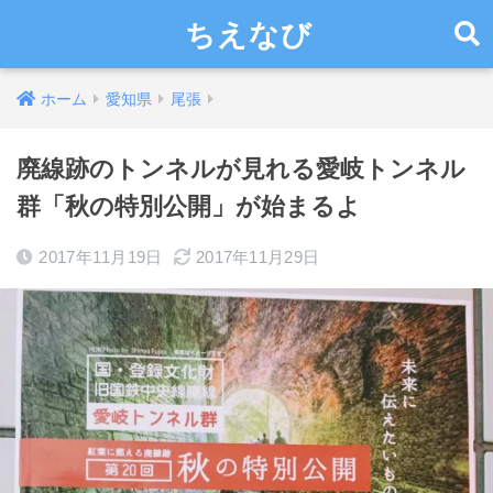
ちえなび
ホーム
愛知県
尾張
廃線跡のトンネルが見れる愛岐トンネル
群「秋の特別公開」が始まるよ
2017年11月19日
2017年11月29日