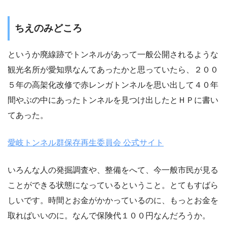
ちえのみどころ
というか廃線跡でトンネルがあって一般公開されるような
観光名所が愛知県なんてあったかと思っていたら、２００
５年の高架化改修で赤レンガトンネルを思い出して４０年
間やぶの中にあったトンネルを見つけ出したとＨＰに書い
てあった。
愛岐トンネル群保存再生委員会 公式サイト
いろんな人の発掘調査や、整備をへて、今一般市民が見る
ことができる状態になっているということ。とてもすばら
しいです。時間とお金がかかっているのに、もっとお金を
取ればいいのに。なんで保険代１００円なんだろうか。