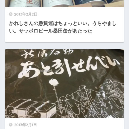
2013年2月2日
かれしさんの懸賞運はちょっといい。うらやまし
い。サッポロビール桑田缶があたった
2013年2月1日