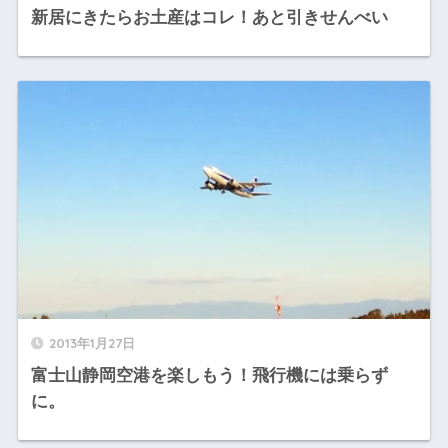
新居にきたらお土産はコレ！あと引きせんべい
2013年1月27日
富士山静岡空港を楽しもう！飛行機には乗らず
に。