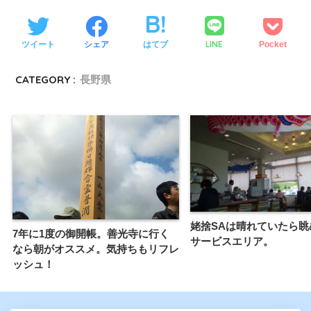
LINE
ツイート
シェア
はてブ
Pocket
CATEGORY :
長野県
姥捨SAは晴れていたら眺
7年に1度の御開帳。善光寺に行く
サービスエリア。
なら朝がオススメ。気持ちもリフレ
ッシュ！