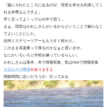
「脇にそれたところにあるのが、現世を幸せを約束してく
れる本尊なんですよ」
早く言ってよ！って心の中で思う…
まぁ、現世はかれしさんがいるからということで触らなく
てよいことにした。
信州ミステリーツアーももうすぐ終わり。
このまま高速乗って帰るのかなぁと思いきや。
なにかいろいろと作戦を練っているらしい。
かれしさんは基本、本で情報収集、私はmixiで情報収集
大王わさび農場
がありますよ
閉館時間に近いだろうが、行ってみる