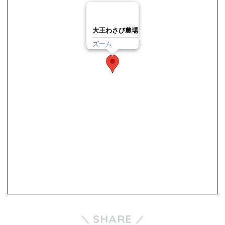
大王わさび農場
ズーム
SHARE