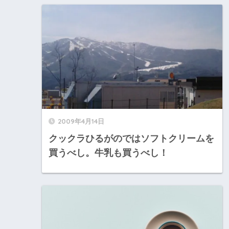
2009年4月14日
クックラひるがのではソフトクリームを
買うべし。牛乳も買うべし！