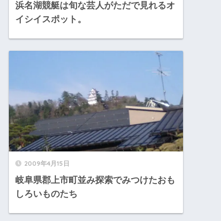
浜名湖競艇は旬な芸人がただで見れるオ
イシイスポット。
2009年4月15日
岐阜県郡上市町並み探索でみつけたおも
しろいものたち