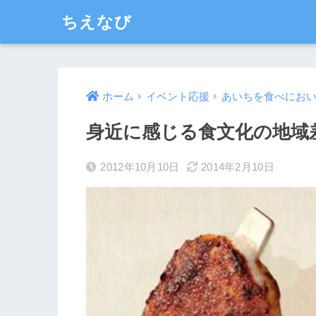
ちえなび
ホーム
イベント応援
あいちを食べにお
身近に感じる食文化の地域
2012年10月10日
2014年2月10日