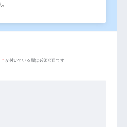
ん。
。
*
が付いている欄は必須項目です