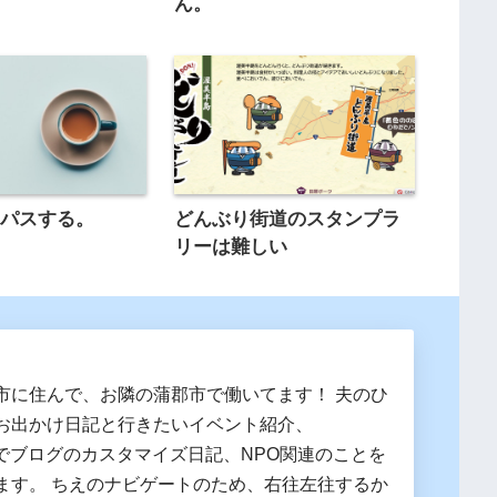
ん。
はパスする。
どんぶり街道のスタンプラ
リーは難しい
市に住んで、お隣の蒲郡市で働いてます！ 夫のひ
お出かけ日記と行きたいイベント紹介、
essでブログのカスタマイズ日記、NPO関連のことを
ます。 ちえのナビゲートのため、右往左往するか