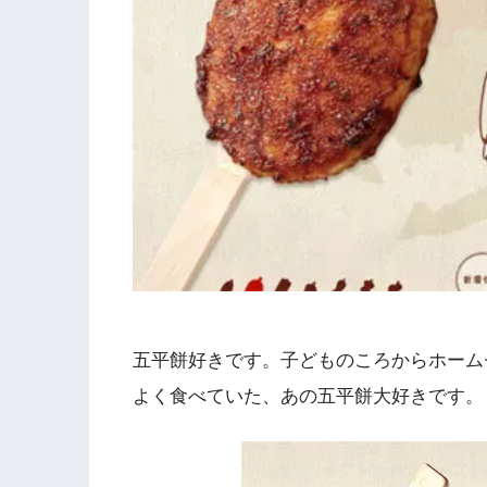
五平餅好きです。子どものころからホーム
よく食べていた、あの五平餅大好きです。