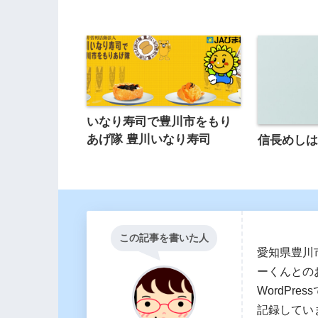
いなり寿司で豊川市をもり
あげ隊 豊川いなり寿司
信長めし
この記事を書いた人
愛知県豊川
ーくんとの
WordPr
記録してい