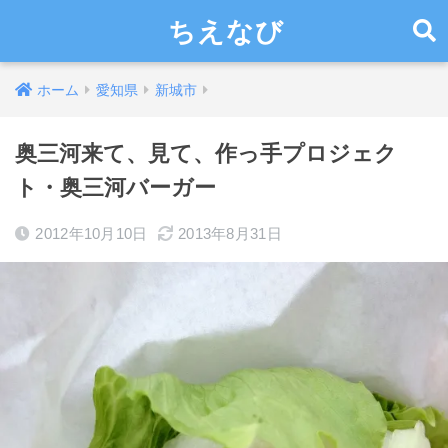
ちえなび
ホーム
愛知県
新城市
奥三河来て、見て、作っ手プロジェク
ト・奥三河バーガー
2012年10月10日
2013年8月31日