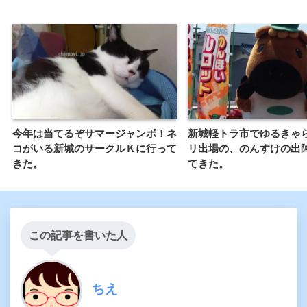
今年は当てるぞサマージャンボ！ネ
新城軽トラ市でゆるきゃ
コがいる新城のサークルＫに行って
リ出場の、のんすけの出
きた。
てきた。
この記事を書いた人
ちえ