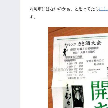
西尾市にはないのかぁ。と思ってたら
にし
す。