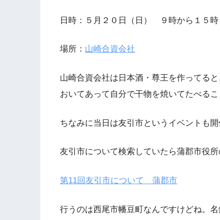
日時：５月２０日（日） ９時から１５時
場所：
山崎合資会社
山崎合資会社は日本酒・尊王を作ってると
おいてあって自分で干物を焼いてたべるこ
ちなみに当日は友引市というイベントも開
友引市について検索していたら蒲郡市役所
第11回友引市について 蒲郡市
行うのは西尾市幡豆町なんですけどね。名