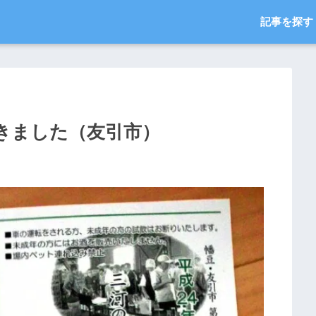
記事を探す
きました（友引市）