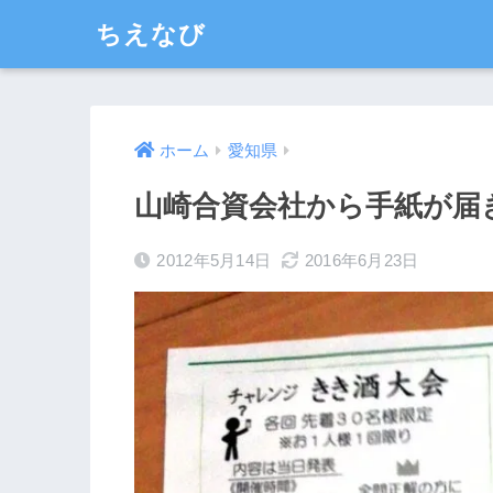
ちえなび
ホーム
愛知県
山崎合資会社から手紙が届
2012年5月14日
2016年6月23日