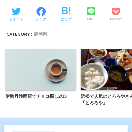
LINE
ツイート
シェア
はてブ
Pocket
CATEGORY :
静岡県
伊勢丹静岡店でチョコ探し2/13
浜松で人気のとろろやさ
「とろろや」