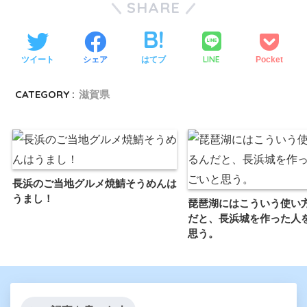
SHARE
LINE
ツイート
シェア
はてブ
Pocket
CATEGORY :
滋賀県
長浜のご当地グルメ焼鯖そうめんは
うまし！
琵琶湖にはこういう使い
だと、長浜城を作った人
思う。