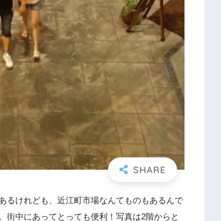
あるけれども、近江町市場なんてものもあるんで
。街中にあってとっても便利！写真は2階からと