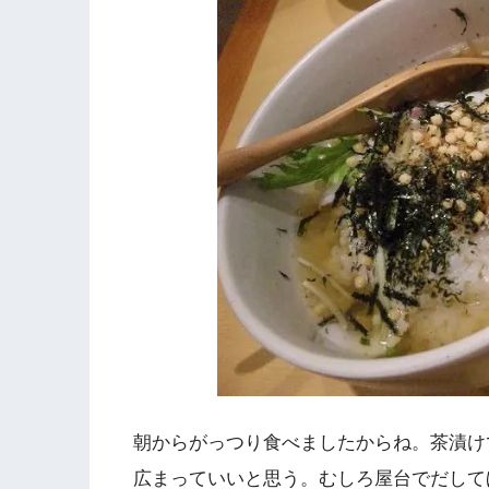
朝からがっつり食べましたからね。茶漬け
広まっていいと思う。むしろ屋台でだして