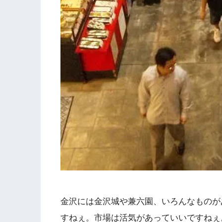
金沢には金沢城や兼六園、いろんなものが
すねぇ。市場は活気があっていいですねぇ