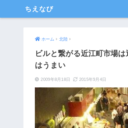
ちえなび
ホーム
北陸
ビルと繋がる近江町市場は
はうまい
2009年8月18日
2015年9月4日