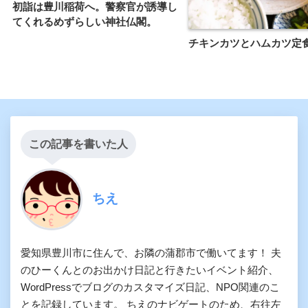
初詣は豊川稲荷へ。警察官が誘導し
てくれるめずらしい神社仏閣。
チキンカツとハムカツ定
この記事を書いた人
ちえ
愛知県豊川市に住んで、お隣の蒲郡市で働いてます！ 夫
のひーくんとのお出かけ日記と行きたいイベント紹介、
WordPressでブログのカスタマイズ日記、NPO関連のこ
とを記録しています。 ちえのナビゲートのため、右往左