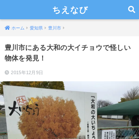
ちえなび
ホーム
愛知県
豊川市
豊川市にある大和の大イチョウで怪しい
物体を発見！
2015年12月9日