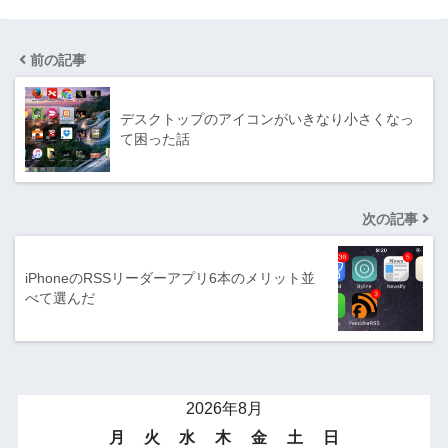
前の記事
デスクトップのアイコンがいきなり小さくなっ
て困った話
次の記事
iPhoneのRSSリーダーアプリ6本のメリット並
べて選んだ
2026年8月
月
火
水
木
金
土
日