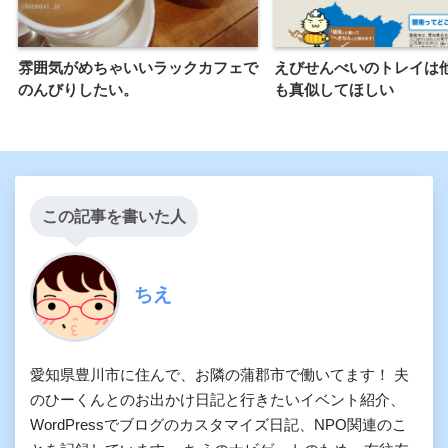
雰囲気がめちゃいいラックカフェで
えびせんべいのトレイは
のんびりしたい。
も真似してほしい
この記事を書いた人
ちえ
愛知県豊川市に住んで、お隣の蒲郡市で働いてます！ 夫
のひーくんとのお出かけ日記と行きたいイベント紹介、
WordPressでブログのカスタマイズ日記、NPO関連のこ