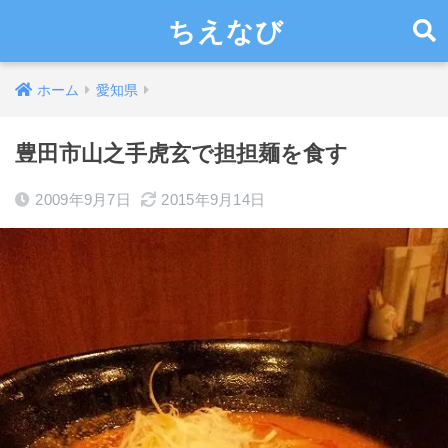
ちえなび
ホーム
愛知県
豊田市山之手虎玄で担担麺を食す
2009年9月7日
2015年9月14日