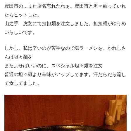
豊田市の…また店名忘れたわぁ。豊田市と坦々麺っていれ
たらヒットした。
山之手 虎玄にて担担麺を注文しました。担担麺がゆうめ
いらしいです。
しかし、私は辛いのが苦手なので塩ラーメンを。
かれしさ
んは坦々麺を
またよせばいいのに、スペシャル坦々麺を注文
普通の坦々麺より辛味がアップしてます。
汗だらだら流し
て食してました。