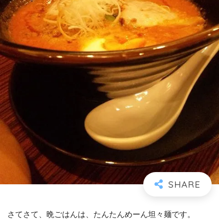
さてさて、晩ごはんは、たんたんめーん
坦々麺です。