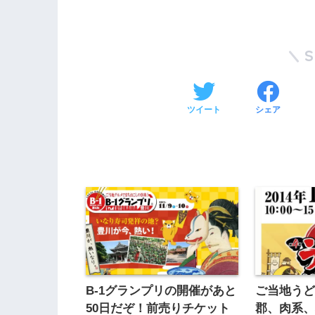
ツイート
シェア
B-1グランプリの開催があと
ご当地うど
50日だぞ！前売りチケット
郡、肉系