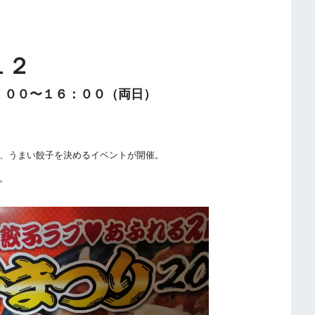
１２
：００〜１６：００（両日）
、うまい餃子を決めるイベントが開催。
。