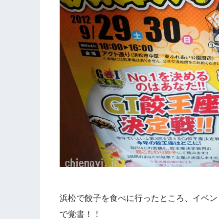
浜松で餃子を食べに行ったところ、イベン
で覚書！！