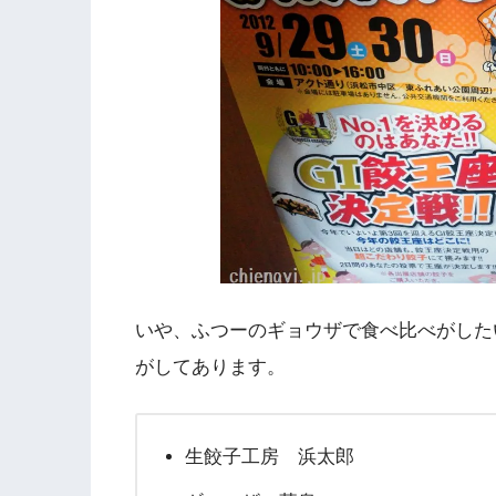
いや、ふつーのギョウザで食べ比べがした
がしてあります。
生餃子工房 浜太郎