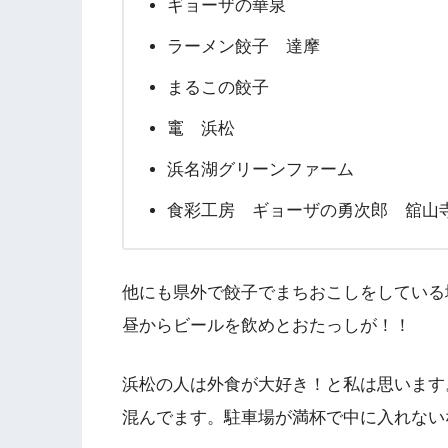
ギョーザの華泉
ラーメン餃子 達摩
まるこの餃子
竃 浜松
浜名湖グリーンファーム
食彩工房 ギョーザの勇次郎 舘山
他にも県外で餃子でまちおこしをしている
昼からビールを飲めとおたっしが！！
浜松の人は外食が大好き！と私は思います
混んでます。駐車場が満杯で中に入れない