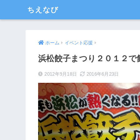
ちえなび
ホーム
イベント応援
浜松餃子まつり２０１２で
2012年9月18日
2016年6月23日