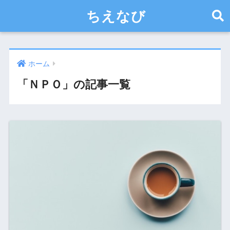
ちえなび
ホーム
「ＮＰＯ」の記事一覧