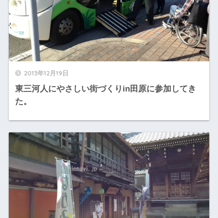
2013年12月19日
東三河人にやさしい街づくりin田原に参加してき
た。