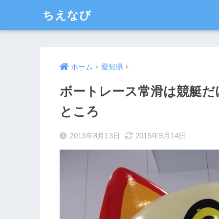
ちえなび
ホーム
愛知県
ボートレース常滑は競艇だ
ところ
2013年8月13日
2015年9月14日