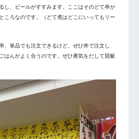
るし、ビールがすすみます。ここはそのどて串が
ところなのです。（どて煮はどこにいってもリー
串、単品でも注文できるけど、ぜひ丼で注文し
ごはんがよく合うのです。ぜひ勇気をだして競艇