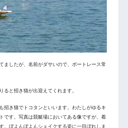
てましたが、名前がダサいので、ボートレース常
りると招き猫が出迎えてくれます。
も招き猫でトコタンといいます。わたしがゆるキ
トです。写真は競艇場においてある像ですが、着
す。ぼよんぼよんシェイクする姿に一目ぼれしま