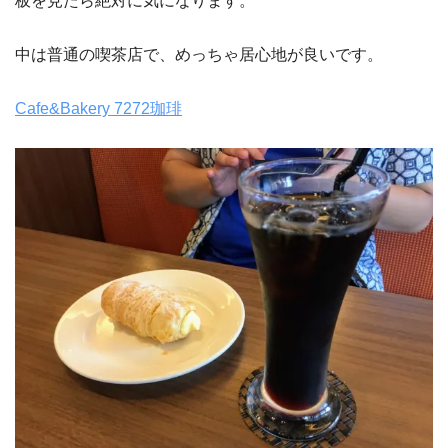
板を見たら絶対に気になります。
中は普通の喫茶店で、めっちゃ居心地が良いです。
Cafe&Bakery 7272珈琲