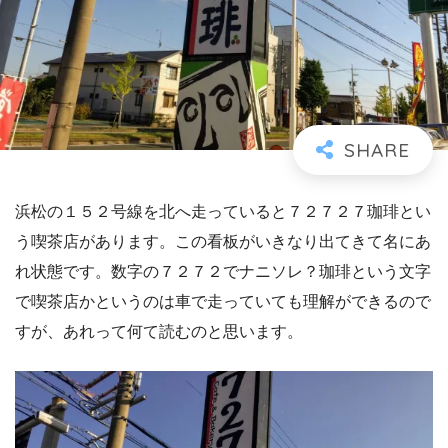
浜松の１５２号線を北へ走っていると７２７２７珈琲とい
う喫茶店があります。この看板がいきなり出てきて名にあ
れ状態です。数字の７２７２でナニソレ？珈琲という文字
で喫茶店かというのは車で走っていても理解ができるので
すが、あれって何て読むのと思います。