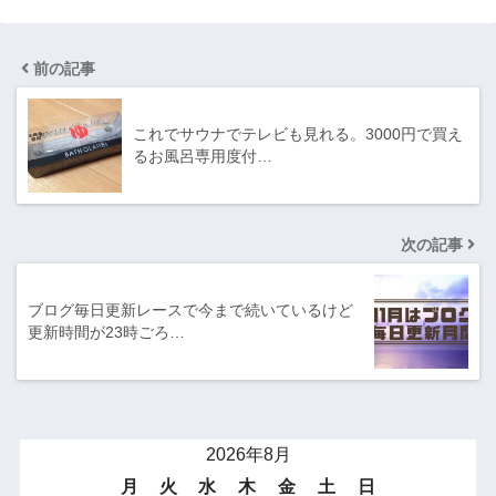
前の記事
これでサウナでテレビも見れる。3000円で買え
るお風呂専用度付…
次の記事
ブログ毎日更新レースで今まで続いているけど
更新時間が23時ごろ…
2026年8月
月
火
水
木
金
土
日