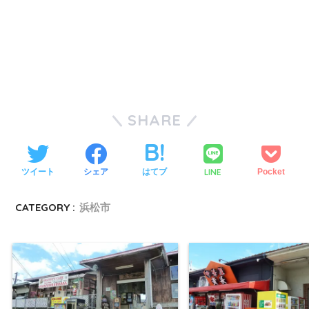
SHARE
LINE
ツイート
シェア
はてブ
Pocket
CATEGORY :
浜松市