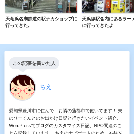
天竜浜名湖鉄道の駅ナカショップに
天浜線駅舎内にあるラー
行ってきた。
に行ってきたよ
この記事を書いた人
ちえ
愛知県豊川市に住んで、お隣の蒲郡市で働いてます！ 夫
のひーくんとのお出かけ日記と行きたいイベント紹介、
WordPressでブログのカスタマイズ日記、NPO関連のこ
とを記録しています。 ちえのナビゲートのため、右往左