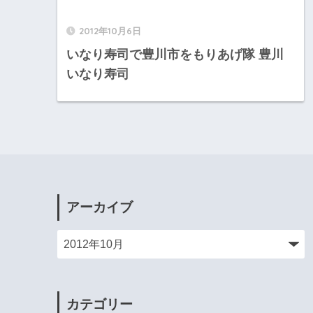
2012年10月6日
いなり寿司で豊川市をもりあげ隊 豊川
いなり寿司
アーカイブ
カテゴリー