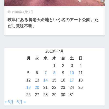
2010年7月17日
岐阜にある養老天命地という名のアート公園。た
だし意味不明。
2010年7月
月
火
水
木
金
土
日
1
2
3
4
5
6
7
8
9
10
11
12
13
14
15
16
17
18
19
20
21
22
23
24
25
26
27
28
29
30
31
« 6月
8月 »