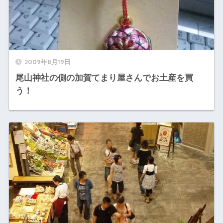
2009年8月19日
尾山神社の側の加賀てまり屋さんでお土産を買
う！