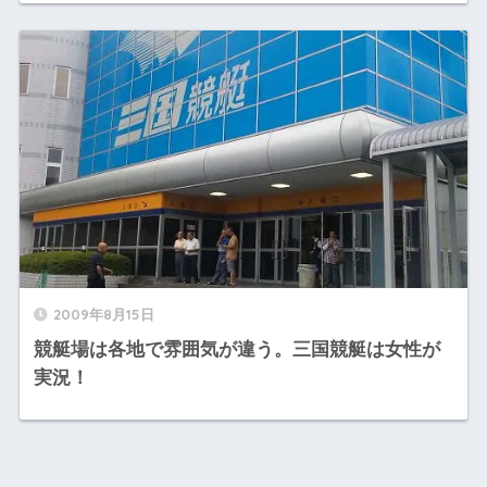
2009年8月15日
競艇場は各地で雰囲気が違う。三国競艇は女性が
実況！