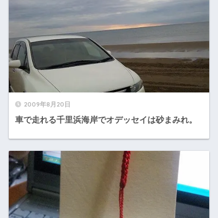
2009年8月20日
車で走れる千里浜海岸でオデッセイは砂まみれ。