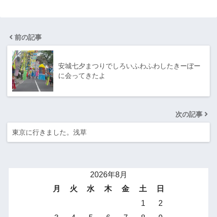
前の記事
安城七夕まつりでしろいふわふわしたきーぼー
に会ってきたよ
次の記事
東京に行きました。浅草
2026年8月
月
火
水
木
金
土
日
1
2