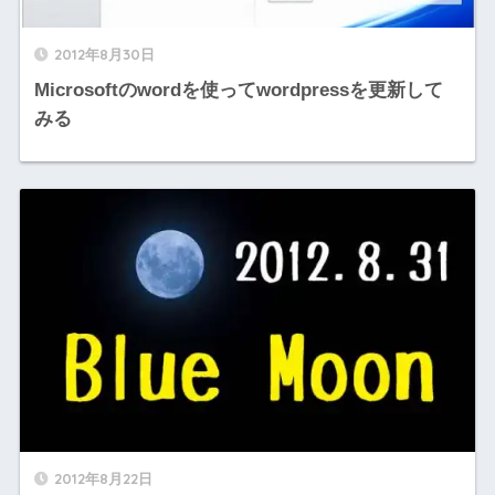
2012年8月30日
Microsoftのwordを使ってwordpressを更新して
みる
2012年8月22日