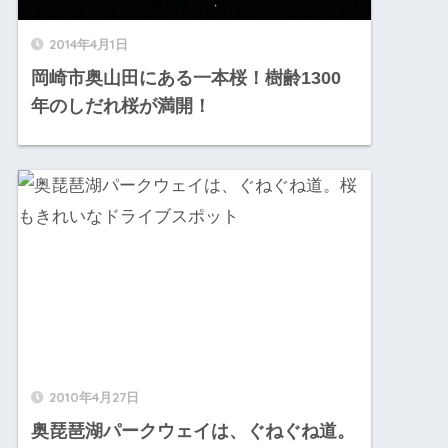
2014年4月1日
岡崎市奥山田にある一本桜！樹齢1300
年のしだれ桜が満開！
2010年4月27日
奥琵琶湖パークウェイは、ぐねぐね道。