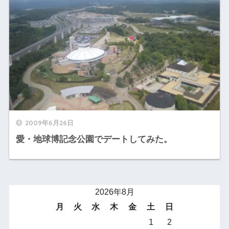
2009年6月26日
愛・地球博記念公園でデートしてみた。
2026年8月
月
火
水
木
金
土
日
1
2