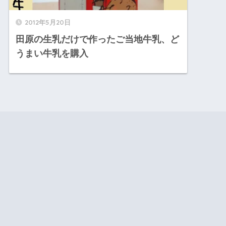
2012年5月20日
田原の生乳だけで作ったご当地牛乳、ど
うまい牛乳を購入