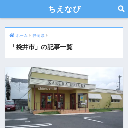
ちえなび
ホーム
静岡県
「袋井市」の記事一覧