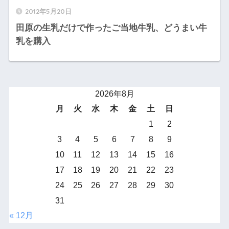
2012年5月20日
田原の生乳だけで作ったご当地牛乳、どうまい牛
乳を購入
2026年8月
月
火
水
木
金
土
日
1
2
3
4
5
6
7
8
9
10
11
12
13
14
15
16
17
18
19
20
21
22
23
24
25
26
27
28
29
30
31
« 12月